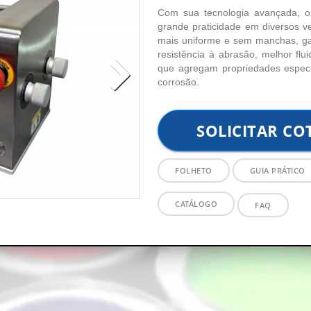
Com sua tecnologia avançada, o
grande praticidade em diversos ve
mais uniforme e sem manchas, ga
resistência à abrasão, melhor flu
que agregam propriedades específ
corrosão.
SOLICITAR C
FOLHETO
GUIA PRÁTICO
CATÁLOGO
FAQ