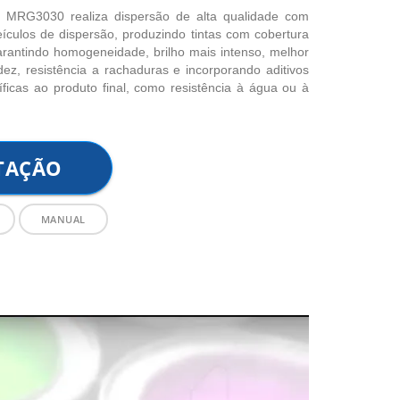
 MRG3030 realiza dispersão de alta qualidade com
ículos de dispersão, produzindo tintas com cobertura
rantindo homogeneidade, brilho mais intenso, melhor
idez, resistência a rachaduras e incorporando aditivos
icas ao produto final, como resistência à água ou à
OTAÇÃO
MANUAL