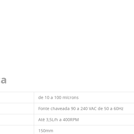
ca
de 10 a 100 mícrons
Fonte chaveada 90 a 240 VAC de 50 a 60Hz
Até 3,5L/h a 400RPM
150mm