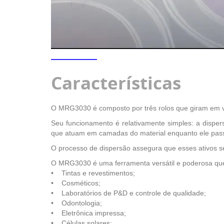
Características
O MRG3030 é composto por três rolos que giram em ve
Seu funcionamento é relativamente simples: a dispe
que atuam em camadas do material enquanto ele pass
O processo de dispersão assegura que esses ativos s
O MRG3030 é uma ferramenta versátil e poderosa que
• Tintas e revestimentos;
• Cosméticos;
• Laboratórios de P&D e controle de qualidade;
• Odontologia;
• Eletrônica impressa;
• Células solares;