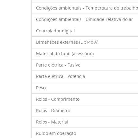
Condições ambientais - Temperatura de trabalho
Condições ambientais - Umidade relativa do ar
Controlador digital
Dimensões externas (L x P x A)
Material do funil (acessório)
Parte elétrica - Fusível
Parte elétrica - Potência
Peso
Rolos - Comprimento
Rolos - Diâmetro
Rolos - Material
Ruído em operação