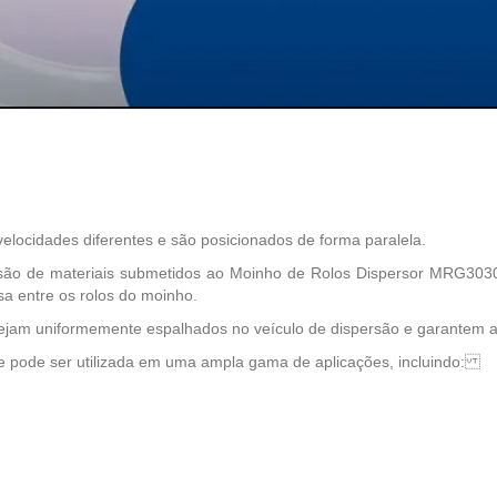
locidades diferentes e são posicionados de forma paralela.
rsão de materiais submetidos ao Moinho de Rolos Dispersor MRG3030 
a entre os rolos do moinho.
ejam uniformemente espalhados no veículo de dispersão e garantem a 
 pode ser utilizada em uma ampla gama de aplicações, incluindo: