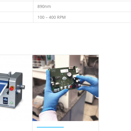
890nm
100 – 400 RPM