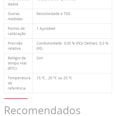
dados
Outras
Resistividade e TDS
medidas
Pontos de
1 Ajustável
calibração
Precisão
Condutividade: 0,05 % (FE)/ Demais: 0,3 %
relativa
(FE)
Relógio de
Sim
tempo real
(RTC)
Temperatura
15 ºC , 20 ºC ou 25 ºC
de
referência
Recomendados