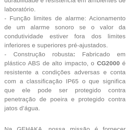
durabilidade e resistência em ambientes de
laboratório.
- Função limites de alarme: Acionamento
de um alarme sonoro se o valor da
condutividade estiver fora dos limites
inferiores e superiores pré-ajustados.
- Construção robusta
:
Fabricado em
plástico ABS de alto impacto, o
CG2000
é
resistente a condições adversas e conta
com a classificação IP65 o que significa
que ele pode ser protegido contra
penetração de poeira e protegido contra
jatos d’água.
Na GEHAKA, nossa missão é fornecer