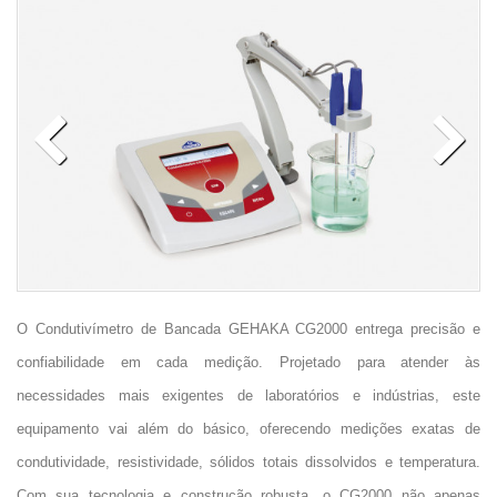
O Condutivímetro de Bancada GEHAKA CG2000 entrega precisão e
confiabilidade em cada medição. Projetado para atender às
necessidades mais exigentes de laboratórios e indústrias, este
equipamento vai além do básico, oferecendo medições exatas de
condutividade, resistividade, sólidos totais dissolvidos e temperatura.
Com sua tecnologia e construção robusta, o CG2000 não apenas