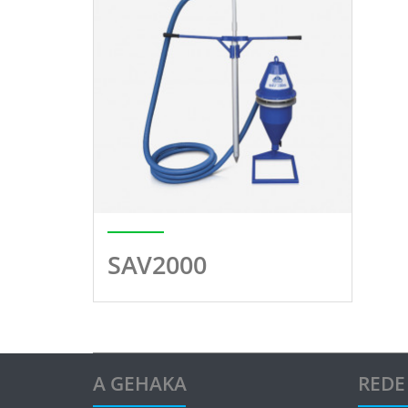
SAV2000
A GEHAKA
REDE