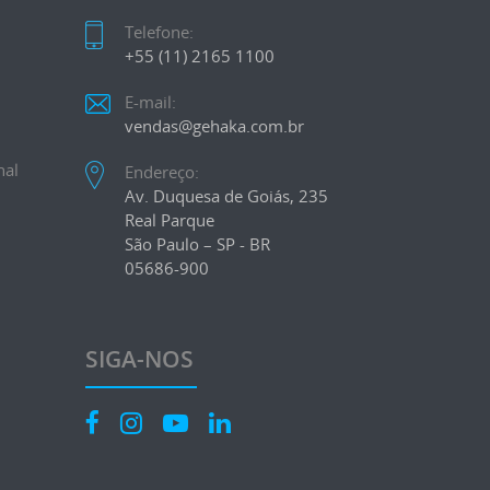
Telefone:
+55 (11) 2165 1100
E-mail:
vendas@gehaka.com.br
nal
Endereço:
Av. Duquesa de Goiás, 235
Real Parque
São Paulo – SP - BR
05686-900
SIGA-NOS