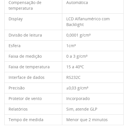
Compensação de
Automática
temperatura
Display
LCD Alfanumérico com
Backlight
Divisão de leitura
0,0001 g/cm³
Esfera
1cm³
Faixa de medição
0 a 3 g/cm³
Faixa de temperatura
15 a 40ºC
Interface de dados
RS232C
Precisão
±0,03 g/cm³
Protetor de vento
Incorporado
Relatórios
Sim, atende GLP
Tempo de medida
Menor que 2 minutos