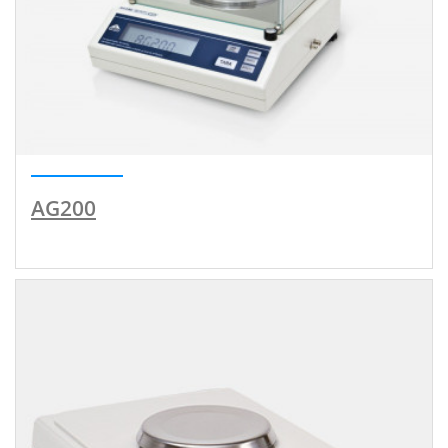
AG200