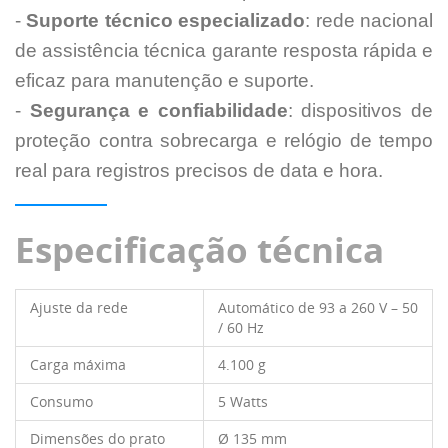
-
Suporte técnico especializado
: rede nacional
de assistência técnica garante resposta rápida e
eficaz para manutenção e suporte.
-
Segurança e confiabilidade
: dispositivos de
proteção contra sobrecarga e relógio de tempo
real para registros precisos de data e hora.
Especificação técnica
Ajuste da rede
Automático de 93 a 260 V – 50
/ 60 Hz
Carga máxima
4.100 g
Consumo
5 Watts
Dimensões do prato
Ø 135 mm