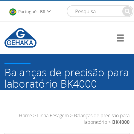
Português-BR
Balanças de precisão para
laboratório
BK4000
Home
>
Linha Pesagem
>
Balanças de precisão para
laboratório
>
BK4000