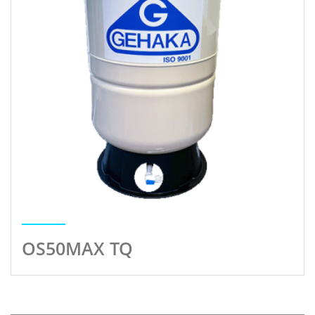
OS50MAX TQ