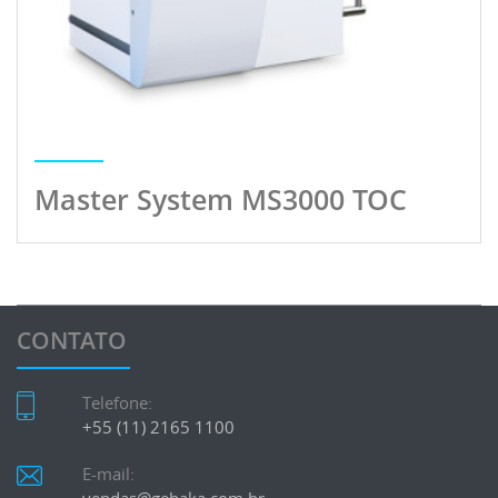
Master System MS3000 TOC
CONTATO
Telefone:
+55 (11) 2165 1100
E-mail: