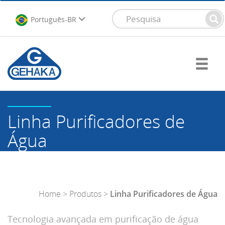
Português-BR
Linha Purificadores de
Água
Home
>
Produtos
>
Linha Purificadores de Água
Tecnologia avançada em purificação de água