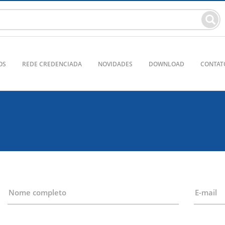
OS
REDE CREDENCIADA
NOVIDADES
DOWNLOAD
CONTAT
Nome completo
E-mail