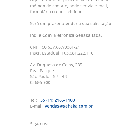
método de contato, pode ser via e-mail,
formulário ou por telefone.
Será um prazer atender a sua solicitação.
Ind. e Com. Eletrônica Gehaka Ltda.
CNPJ: 60.637.667/0001-21
Inscr. Estadual: 103.681.222.116
Av. Duquesa de Goiás, 235
Real Parque
São Paulo - SP - BR
05686-900
Tel:
+55 (11) 2165-1100
E-mail:
vendas@gehaka.com.br
Siga-nos: