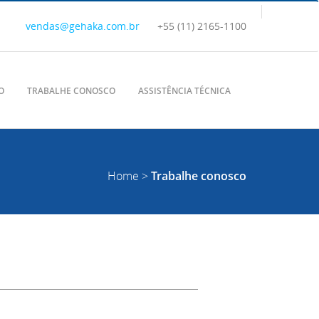
vendas@gehaka.com.br
+55 (11) 2165-1100
O
TRABALHE CONOSCO
ASSISTÊNCIA TÉCNICA
Home
>
Trabalhe conosco