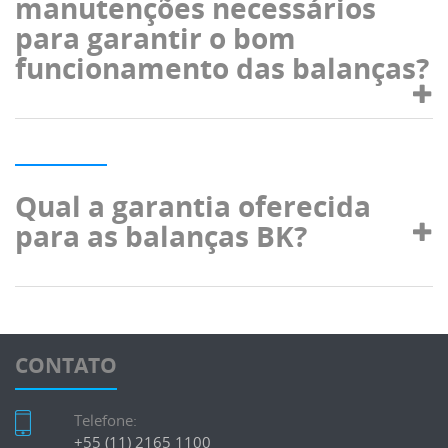
manutenções necessários
para garantir o bom
funcionamento das balanças?
Qual a garantia oferecida
para as balanças BK?
CONTATO
Telefone:
+55 (11) 2165 1100