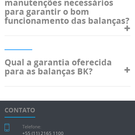
manutenções necessários
para garantir o bom
funcionamento das balanças?
Qual a garantia oferecida
para as balanças BK?
CONTATO
Telefone:
+55 (11) 2165 1100