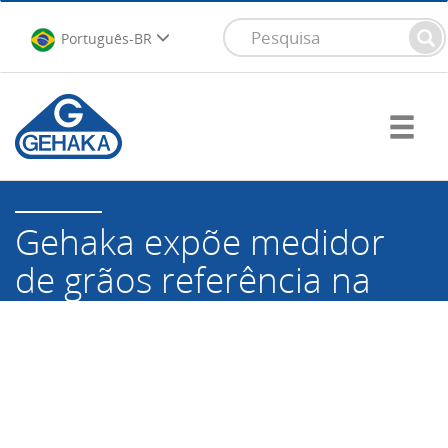
Português-BR
Gehaka expõe medidor
de grãos referência na
feira do Cerrado da
Cooxupé