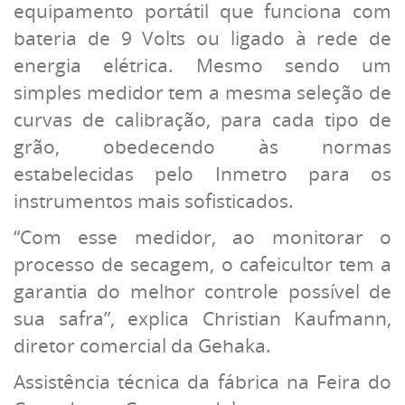
equipamento portátil que funciona com
bateria de 9 Volts ou ligado à rede de
energia elétrica. Mesmo sendo um
simples medidor tem a mesma seleção de
curvas de calibração, para cada tipo de
grão, obedecendo às normas
estabelecidas pelo Inmetro para os
instrumentos mais sofisticados.
“Com esse medidor, ao monitorar o
processo de secagem, o cafeicultor tem a
garantia do melhor controle possível de
sua safra”, explica Christian Kaufmann,
diretor comercial da Gehaka.
Assistência técnica da fábrica na Feira do