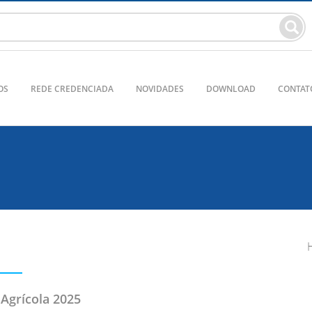
OS
REDE CREDENCIADA
NOVIDADES
DOWNLOAD
CONTAT
 Agrícola 2025