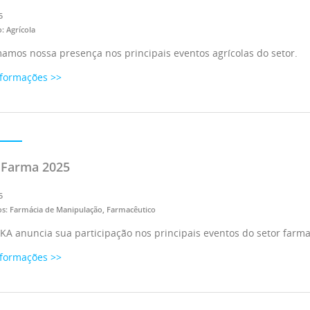
5
: Agrícola
amos nossa presença nos principais eventos agrícolas do setor.
nformações >>
 Farma 2025
5
s: Farmácia de Manipulação, Farmacêutico
A anuncia sua participação nos principais eventos do setor farma
nformações >>