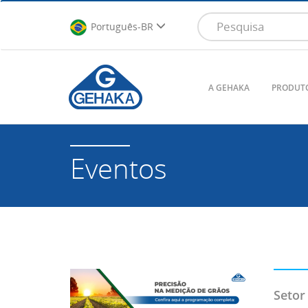
Português-BR
A GEHAKA
PRODUT
Eventos
Setor