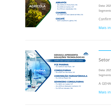
Data: 202
Segmento
Confirm
Mais i
Setor
Data: 202
Segmento
A GEHAK
Mais i