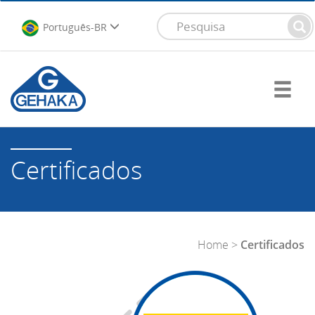
Português-BR
Certificados
Home
>
Certificados