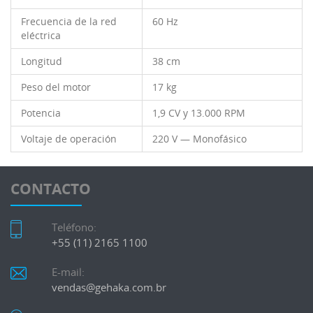
Frecuencia de la red
60 Hz
eléctrica
Longitud
38 cm
Peso del motor
17 kg
Potencia
1,9 CV y 13.000 RPM
Voltaje de operación
220 V — Monofásico
CONTACTO
Teléfono:
+55 (11) 2165 1100
E-mail:
vendas@gehaka.com.br