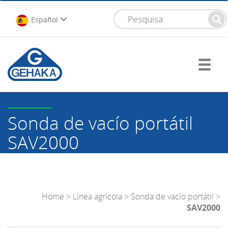
Español
Sonda de vacío portátil
SAV2000
Home
>
Línea agrícola
>
Sonda de vacío portátil
>
SAV2000