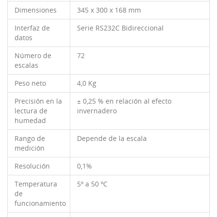
Dimensiones
345 x 300 x 168 mm
Interfaz de
Serie RS232C Bidireccional
datos
Número de
72
escalas
Peso neto
4,0 Kg
Precisión en la
± 0,25 % en relación al efecto
lectura de
invernadero
humedad
Rango de
Depende de la escala
medición
Resolución
0,1%
Temperatura
5º a 50 ºC
de
funcionamiento